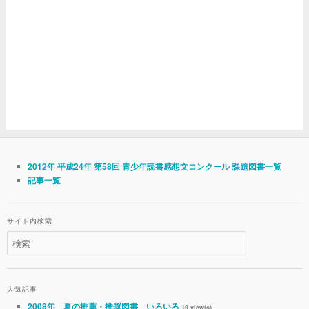
2012年 平成24年 第58回 青少年読書感想文コンクール 課題図書一覧
記事一覧
サイト内検索
人気記事
2008年 夏の推薦・推奨図書 いろいろ
19 view(s)