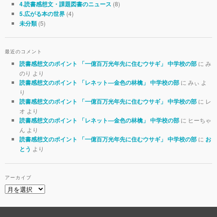
(8)
4.読書感想文・課題図書のニュース
(4)
5.広がる本の世界
(5)
未分類
最近のコメント
に み
読書感想文のポイント 「一億百万光年先に住むウサギ」 中学校の部
のり より
に みぃ よ
読書感想文のポイント 「レネット―金色の林檎」 中学校の部
り
に レ
読書感想文のポイント 「一億百万光年先に住むウサギ」 中学校の部
オ より
に ヒーちゃ
読書感想文のポイント 「レネット―金色の林檎」 中学校の部
ん より
に
読書感想文のポイント 「一億百万光年先に住むウサギ」 中学校の部
お
より
とう
アーカイブ