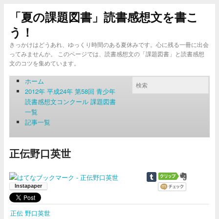
「夏の課題図書」読書感想文を書こ
う！
きっかけはどうあれ、ゆっくり時間のある夏休みです。心に残る一冊に出会
ってみませんか。 このページでは、読書感想文の「課題図書」と読書感想
文のコツを集めています。
ホーム
2012年 平成24年 第58回 青少年
読書感想文コンクール 課題図書
一覧
記事一覧
正伝野口英世
正伝 野口英世