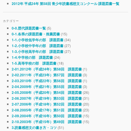
2012年 平成24年 第58回 青少年読書感想文コンクール 課題図書一覧
カテゴリー
(5)
0-0.歴代課題図書一覧
(15)
0-1.各県の課題図書・推薦図書
(34)
1-1.小学校低学年の部 課題図書
(27)
1-2.小学校中学年の部 課題図書
(27)
1-3.小学校高学年の部 課題図書
(24)
1-4.中学校の部 課題図書
(18)
1-5.高等学校の部 課題図書
(1)
2-01.2012年（平成24年）第58回 課題図書
(3)
2-02.2011年（平成23年）第57回 課題図書
(1)
2-03.2010年（平成22年）第56回 課題図書
(3)
2-04.2009年（平成21年）第55回 課題図書
(26)
2-05.2008年（平成20年）第54回 課題図書
(31)
2-06.2007年（平成19年）第53回 課題図書
(20)
2-07.2006年（平成18年）第52回 課題図書
(23)
2-08.2005年（平成17年）第51回 課題図書
(15)
2-09.2004年（平成16年）第50回 課題図書
(15)
2-10.2003年（平成15年）第49回 課題図書
(51)
3.読書感想文の書き方・コツ