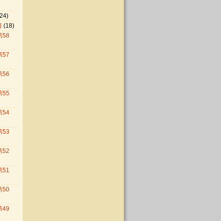
24)
書
(18)
第58
第57
第56
第55
第54
第53
第52
第51
第50
第49