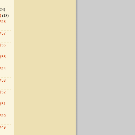
24)
書
(18)
第58
第57
第56
第55
第54
第53
第52
第51
第50
第49