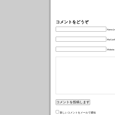
コメントをどうぞ
Name (re
Mail (wil
Website
新しいコメントをメールで通知