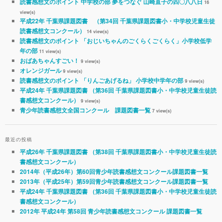
読書感想文のポイント 中学校の部 夢をつなぐ 山崎直子の四〇八八日
16
view(s)
平成22年 千葉県課題図書 （第34回 千葉県課題図書小・中学校児童生徒
読書感想文コンクール）
14 view(s)
読書感想文のポイント 「おじいちゃんのごくらくごくらく」小学校低学
年の部
11 view(s)
おばあちゃんすごい！
9 view(s)
オレンジガール
9 view(s)
読書感想文のポイント 「りんごあげるね」 小学校中学年の部
9 view(s)
平成24年 千葉県課題図書 （第36回 千葉県課題図書小・中学校児童生徒読
書感想文コンクール）
9 view(s)
青少年読書感想文全国コンクール 課題図書一覧
7 view(s)
最近の投稿
平成26年 千葉県課題図書 （第38回 千葉県課題図書小・中学校児童生徒読
書感想文コンクール）
2014年（平成26年）第60回青少年読書感想文コンクール課題図書一覧
2013年（平成25年）第59回青少年読書感想文コンクール課題図書一覧
平成24年 千葉県課題図書 （第36回 千葉県課題図書小・中学校児童生徒読
書感想文コンクール）
2012年 平成24年 第58回 青少年読書感想文コンクール 課題図書一覧