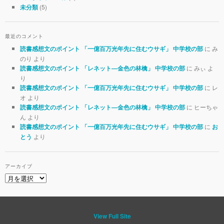
(5)
未分類
最近のコメント
に み
読書感想文のポイント 「一億百万光年先に住むウサギ」 中学校の部
のり より
に みぃ よ
読書感想文のポイント 「レネット―金色の林檎」 中学校の部
り
に レ
読書感想文のポイント 「一億百万光年先に住むウサギ」 中学校の部
オ より
に ヒーちゃ
読書感想文のポイント 「レネット―金色の林檎」 中学校の部
ん より
に
読書感想文のポイント 「一億百万光年先に住むウサギ」 中学校の部
お
より
とう
アーカイブ
View Full Site