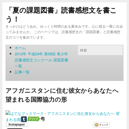
「夏の課題図書」読書感想文を書こ
う！
きっかけはどうあれ、ゆっくり時間のある夏休みです。心に残る一冊に出会
ってみませんか。 このページでは、読書感想文の「課題図書」と読書感想
文のコツを集めています。
ホーム
2012年 平成24年 第58回 青少年
読書感想文コンクール 課題図書
一覧
記事一覧
アフガニスタンに住む彼女からあなたへ
望まれる国際協力の形