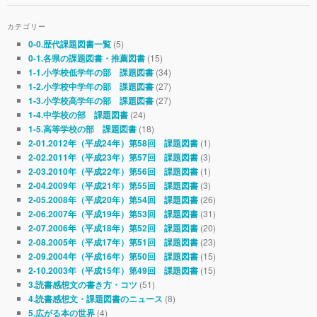
カテゴリー
(5)
0-0.歴代課題図書一覧
(15)
0-1.各県の課題図書・推薦図書
(34)
1-1.小学校低学年の部 課題図書
(27)
1-2.小学校中学年の部 課題図書
(27)
1-3.小学校高学年の部 課題図書
(24)
1-4.中学校の部 課題図書
(18)
1-5.高等学校の部 課題図書
(1)
2-01.2012年（平成24年）第58回 課題図書
(3)
2-02.2011年（平成23年）第57回 課題図書
(1)
2-03.2010年（平成22年）第56回 課題図書
(3)
2-04.2009年（平成21年）第55回 課題図書
(26)
2-05.2008年（平成20年）第54回 課題図書
(31)
2-06.2007年（平成19年）第53回 課題図書
(20)
2-07.2006年（平成18年）第52回 課題図書
(23)
2-08.2005年（平成17年）第51回 課題図書
(15)
2-09.2004年（平成16年）第50回 課題図書
(15)
2-10.2003年（平成15年）第49回 課題図書
(51)
3.読書感想文の書き方・コツ
(8)
4.読書感想文・課題図書のニュース
(4)
5.広がる本の世界