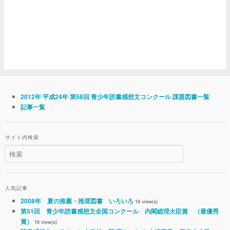
2012年 平成24年 第58回 青少年読書感想文コンクール 課題図書一覧
記事一覧
サイト内検索
人気記事
2008年 夏の推薦・推奨図書 いろいろ
19 view(s)
第51回 青少年読書感想文全国コンクール 内閣総理大臣賞 （最優秀
賞）
16 view(s)