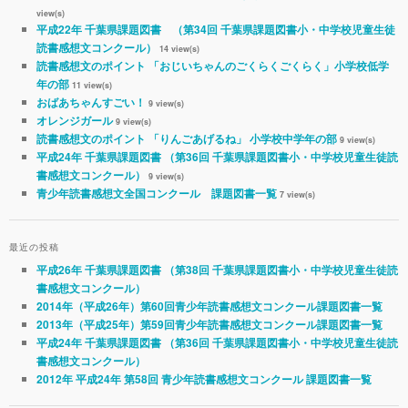
view(s)
平成22年 千葉県課題図書 （第34回 千葉県課題図書小・中学校児童生徒
読書感想文コンクール）
14 view(s)
読書感想文のポイント 「おじいちゃんのごくらくごくらく」小学校低学
年の部
11 view(s)
おばあちゃんすごい！
9 view(s)
オレンジガール
9 view(s)
読書感想文のポイント 「りんごあげるね」 小学校中学年の部
9 view(s)
平成24年 千葉県課題図書 （第36回 千葉県課題図書小・中学校児童生徒読
書感想文コンクール）
9 view(s)
青少年読書感想文全国コンクール 課題図書一覧
7 view(s)
最近の投稿
平成26年 千葉県課題図書 （第38回 千葉県課題図書小・中学校児童生徒読
書感想文コンクール）
2014年（平成26年）第60回青少年読書感想文コンクール課題図書一覧
2013年（平成25年）第59回青少年読書感想文コンクール課題図書一覧
平成24年 千葉県課題図書 （第36回 千葉県課題図書小・中学校児童生徒読
書感想文コンクール）
2012年 平成24年 第58回 青少年読書感想文コンクール 課題図書一覧