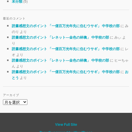
(5)
未分類
最近のコメント
に み
読書感想文のポイント 「一億百万光年先に住むウサギ」 中学校の部
のり より
に みぃ よ
読書感想文のポイント 「レネット―金色の林檎」 中学校の部
り
に レ
読書感想文のポイント 「一億百万光年先に住むウサギ」 中学校の部
オ より
に ヒーちゃ
読書感想文のポイント 「レネット―金色の林檎」 中学校の部
ん より
に
読書感想文のポイント 「一億百万光年先に住むウサギ」 中学校の部
お
より
とう
アーカイブ
View Full Site