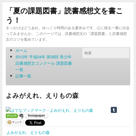
「夏の課題図書」読書感想文を書こ
う！
きっかけはどうあれ、ゆっくり時間のある夏休みです。心に残る一冊に出会
ってみませんか。 このページでは、読書感想文の「課題図書」と読書感想
文のコツを集めています。
ホーム
2012年 平成24年 第58回 青少年
読書感想文コンクール 課題図書
一覧
記事一覧
よみがえれ、えりもの森
よみがえれ、えりもの森