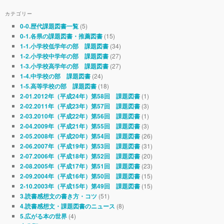
カテゴリー
(5)
0-0.歴代課題図書一覧
(15)
0-1.各県の課題図書・推薦図書
(34)
1-1.小学校低学年の部 課題図書
(27)
1-2.小学校中学年の部 課題図書
(27)
1-3.小学校高学年の部 課題図書
(24)
1-4.中学校の部 課題図書
(18)
1-5.高等学校の部 課題図書
(1)
2-01.2012年（平成24年）第58回 課題図書
(3)
2-02.2011年（平成23年）第57回 課題図書
(1)
2-03.2010年（平成22年）第56回 課題図書
(3)
2-04.2009年（平成21年）第55回 課題図書
(26)
2-05.2008年（平成20年）第54回 課題図書
(31)
2-06.2007年（平成19年）第53回 課題図書
(20)
2-07.2006年（平成18年）第52回 課題図書
(23)
2-08.2005年（平成17年）第51回 課題図書
(15)
2-09.2004年（平成16年）第50回 課題図書
(15)
2-10.2003年（平成15年）第49回 課題図書
(51)
3.読書感想文の書き方・コツ
(8)
4.読書感想文・課題図書のニュース
(4)
5.広がる本の世界