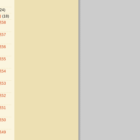
24)
書
(18)
第58
第57
第56
第55
第54
第53
第52
第51
第50
第49