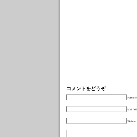
コメントをどうぞ
Name (re
Mail (wil
Website