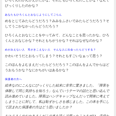
びっくりしたのかな？
あなたもひろくんとおなじようにしてごらん
めをとじてみたらどうだろう？みみをふさいでみたらどうだろう？そ
してうごかなかったらどうだろう？
ひろくんとおなじことをやってみて、どんなことを思ったかな。ひろ
くんとおなじかな？それともちがうかな？それはなぜなのかな？
めがみえない人 耳がきこえない人 そんな人に出会ったらどうする？
かわいそうだとおもってしまう？それともすごいなぁって思う？
このほんをよむまえだったらどうだろう？このほんをよんでからはど
うおもうかな？なにかちがいはあるかな？
保護者の方へ
絵本なのにこんなにびっくりした結末に非常に驚きました。「障害を
体験して同じ気持ちを知ろう」なんていうテーマの話だと思い込んで
読み進めていました。障害はハンデキャップなんだって間単に考えて
しまうことに対して、私は恥ずかしさを感じました。この本を手にし
て読まれた保護者の方はどう思いましたか？
おとうさんやおかあさんがこの本を読んで思ったことをぜひ、子供た