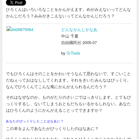
ひろくんはいろいろなことをかんがえます。めがみえないってどんな
かんじだろう？みみがきこえないってどんなかんじだろう？
どんなかんじかなあ
中山 千夏
自由國民社 2005-07
by
G-Tools
でもひろくんはそのことをかわいそうなんて思わないで、すごいこと
だねぇっておはなししてくれます。それをきいたみんなはびっくり。
なんでひろくんてこんな風にかんがえられるんだろう？
それはなぜなのか、ものがたりのさいごではっきりします。とてもび
っくりするし、ないてしまうおともだちもいるかもしれない。あなた
はひろくんのようにかんがえることってできますか？
あなたがびっくりしたことはなあに？
この本をよんであなたがびっくりしたのはなあに？
ひろくんのかんがえかたかな。それともひろくんのことかな？なんで