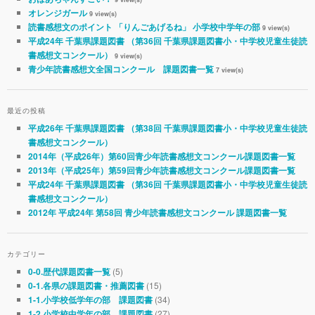
オレンジガール
9 view(s)
読書感想文のポイント 「りんごあげるね」 小学校中学年の部
9 view(s)
平成24年 千葉県課題図書 （第36回 千葉県課題図書小・中学校児童生徒読
書感想文コンクール）
9 view(s)
青少年読書感想文全国コンクール 課題図書一覧
7 view(s)
最近の投稿
平成26年 千葉県課題図書 （第38回 千葉県課題図書小・中学校児童生徒読
書感想文コンクール）
2014年（平成26年）第60回青少年読書感想文コンクール課題図書一覧
2013年（平成25年）第59回青少年読書感想文コンクール課題図書一覧
平成24年 千葉県課題図書 （第36回 千葉県課題図書小・中学校児童生徒読
書感想文コンクール）
2012年 平成24年 第58回 青少年読書感想文コンクール 課題図書一覧
カテゴリー
(5)
0-0.歴代課題図書一覧
(15)
0-1.各県の課題図書・推薦図書
(34)
1-1.小学校低学年の部 課題図書
(27)
1-2.小学校中学年の部 課題図書