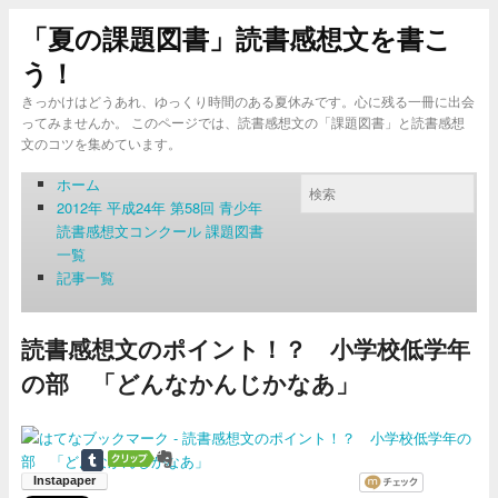
「夏の課題図書」読書感想文を書こ
う！
きっかけはどうあれ、ゆっくり時間のある夏休みです。心に残る一冊に出会
ってみませんか。 このページでは、読書感想文の「課題図書」と読書感想
文のコツを集めています。
ホーム
2012年 平成24年 第58回 青少年
読書感想文コンクール 課題図書
一覧
記事一覧
読書感想文のポイント！？ 小学校低学年
の部 「どんなかんじかなあ」