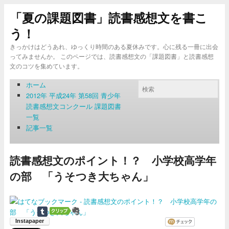
「夏の課題図書」読書感想文を書こ
う！
きっかけはどうあれ、ゆっくり時間のある夏休みです。心に残る一冊に出会
ってみませんか。 このページでは、読書感想文の「課題図書」と読書感想
文のコツを集めています。
ホーム
2012年 平成24年 第58回 青少年
読書感想文コンクール 課題図書
一覧
記事一覧
読書感想文のポイント！？ 小学校高学年
の部 「うそつき大ちゃん」