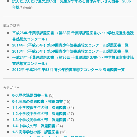
読んだぶんだけ夏の思い出 先生がすすめる夏休みすいせん図書 2006
年版
7 view(s)
最近の投稿
平成26年 千葉県課題図書 （第38回 千葉県課題図書小・中学校児童生徒読
書感想文コンクール）
2014年（平成26年）第60回青少年読書感想文コンクール課題図書一覧
2013年（平成25年）第59回青少年読書感想文コンクール課題図書一覧
平成24年 千葉県課題図書 （第36回 千葉県課題図書小・中学校児童生徒読
書感想文コンクール）
2012年 平成24年 第58回 青少年読書感想文コンクール 課題図書一覧
カテゴリー
(5)
0-0.歴代課題図書一覧
(15)
0-1.各県の課題図書・推薦図書
(34)
1-1.小学校低学年の部 課題図書
(27)
1-2.小学校中学年の部 課題図書
(27)
1-3.小学校高学年の部 課題図書
(24)
1-4.中学校の部 課題図書
(18)
1-5.高等学校の部 課題図書