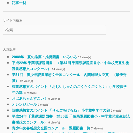
記事一覧
サイト内検索
人気記事
2008年 夏の推薦・推奨図書 いろいろ
17 view(s)
平成22年 千葉県課題図書 （第34回 千葉県課題図書小・中学校児童生徒
読書感想文コンクール）
14 view(s)
第51回 青少年読書感想文全国コンクール 内閣総理大臣賞 （最優秀
賞）
12 view(s)
読書感想文のポイント 「おじいちゃんのごくらくごくらく」小学校低学
年の部
11 view(s)
おばあちゃんすごい！
9 view(s)
オレンジガール
9 view(s)
読書感想文のポイント 「りんごあげるね」 小学校中学年の部
9 view(s)
平成24年 千葉県課題図書 （第36回 千葉県課題図書小・中学校児童生徒読
書感想文コンクール）
9 view(s)
青少年読書感想文全国コンクール 課題図書一覧
7 view(s)