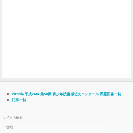
2012年 平成24年 第58回 青少年読書感想文コンクール 課題図書一覧
記事一覧
サイト内検索