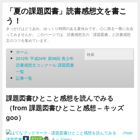
「夏の課題図書」読書感想文を書こ
う！
きっかけはどうあれ、ゆっくり時間のある夏休みです。心に残る一冊に出会
ってみませんか。 このページでは、読書感想文の「課題図書」と読書感想
文のコツを集めています。
ホーム
2012年 平成24年 第58回 青少年
読書感想文コンクール 課題図書
一覧
記事一覧
課題図書ひとこと感想を読んでみる
（from 課題図書ひとこと感想 – キッズ
goo）