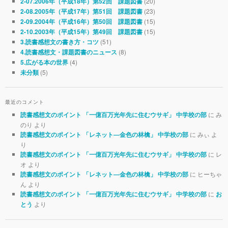
(20)
2-07.2006年（平成18年）第52回 課題図書
(23)
2-08.2005年（平成17年）第51回 課題図書
(15)
2-09.2004年（平成16年）第50回 課題図書
(15)
2-10.2003年（平成15年）第49回 課題図書
(51)
3.読書感想文の書き方・コツ
(8)
4.読書感想文・課題図書のニュース
(4)
5.広がる本の世界
(5)
未分類
最近のコメント
に み
読書感想文のポイント 「一億百万光年先に住むウサギ」 中学校の部
のり より
に みぃ よ
読書感想文のポイント 「レネット―金色の林檎」 中学校の部
り
に レ
読書感想文のポイント 「一億百万光年先に住むウサギ」 中学校の部
オ より
に ヒーちゃ
読書感想文のポイント 「レネット―金色の林檎」 中学校の部
ん より
に
読書感想文のポイント 「一億百万光年先に住むウサギ」 中学校の部
お
より
とう