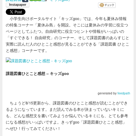
小学生向けポータルサイト「キッズgoo」では、今年も夏休み情報
の特集コーナー「夏休み島」を開設。そこには夏休みの学習に役立つ
ページとしてふたつ。自由研究に役立つヒントや情報がいっぱいの
「すぐできる！ 自由研究」のコーナー、そして課題図書のあらすじと
実際に読んだ人のひとこと感想が見ることができる「課題図書 ひとこ
と感想」コーナーです。
課題図書ひとこと感想 – キッズgoo
generated by
feedpath
ちょうど8/15更新から、課題図書のひとこと感想が読むことができ
るようになっています。まだ読んでみる本が決まっていないキミに
も、どんな感想文を書いてみようか悩んでいるキミにも、とても参考
になる感想がいっぱいですよ。きっずgoo「課題図書ひとこと感想」
へぜひ！行ってみてください！