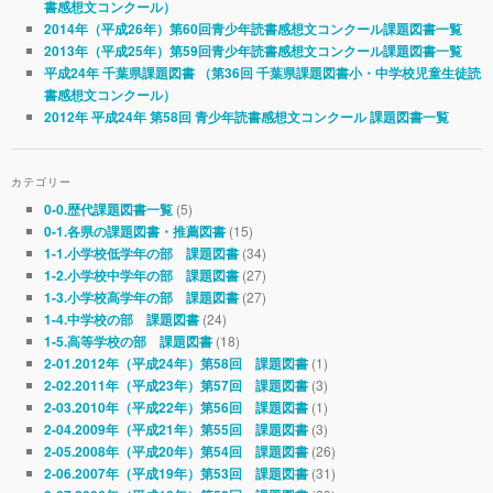
書感想文コンクール）
2014年（平成26年）第60回青少年読書感想文コンクール課題図書一覧
2013年（平成25年）第59回青少年読書感想文コンクール課題図書一覧
平成24年 千葉県課題図書 （第36回 千葉県課題図書小・中学校児童生徒読
書感想文コンクール）
2012年 平成24年 第58回 青少年読書感想文コンクール 課題図書一覧
カテゴリー
(5)
0-0.歴代課題図書一覧
(15)
0-1.各県の課題図書・推薦図書
(34)
1-1.小学校低学年の部 課題図書
(27)
1-2.小学校中学年の部 課題図書
(27)
1-3.小学校高学年の部 課題図書
(24)
1-4.中学校の部 課題図書
(18)
1-5.高等学校の部 課題図書
(1)
2-01.2012年（平成24年）第58回 課題図書
(3)
2-02.2011年（平成23年）第57回 課題図書
(1)
2-03.2010年（平成22年）第56回 課題図書
(3)
2-04.2009年（平成21年）第55回 課題図書
(26)
2-05.2008年（平成20年）第54回 課題図書
(31)
2-06.2007年（平成19年）第53回 課題図書