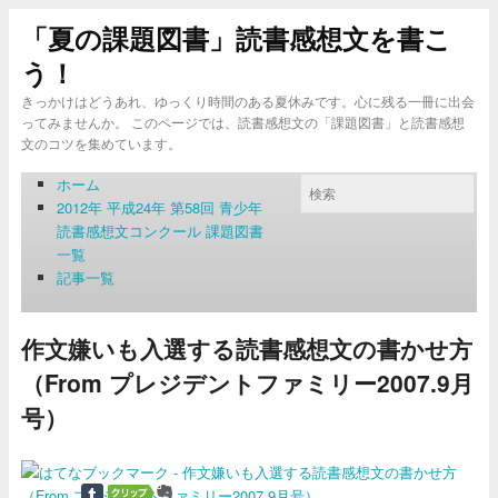
「夏の課題図書」読書感想文を書こ
う！
きっかけはどうあれ、ゆっくり時間のある夏休みです。心に残る一冊に出会
ってみませんか。 このページでは、読書感想文の「課題図書」と読書感想
文のコツを集めています。
ホーム
2012年 平成24年 第58回 青少年
読書感想文コンクール 課題図書
一覧
記事一覧
作文嫌いも入選する読書感想文の書かせ方
（From プレジデントファミリー2007.9月
号）