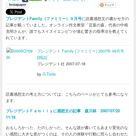
プレジデントFamily（ファミリー）９月号
に読書感想文の書かせ方の
記事が載っていました。オンライン作文教室「言葉の森」代表の中根
克明さんが、誰でもスイスイエンピツが進む驚きの指導法を教えてく
れています。
プレジデント Family (ファミリー) 2007年 09月号
[雑誌]
プレジデント社 2007-07-18
by
G-Tools
読書感想文の考え方については、こちらのページがとても参考になり
ます。
プレジデントＦａｍｉｌｙに感想文の記事 森川林 2007/07/20
11:16
おもしろかった、たのしかった。そんな誰が書いてもあまり変化のな
い感想に大きな差がつくのは、その人の体験や行動に照らし合わせた