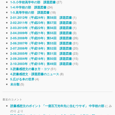
(27)
1-3.小学校高学年の部 課題図書
(24)
1-4.中学校の部 課題図書
(18)
1-5.高等学校の部 課題図書
(1)
2-01.2012年（平成24年）第58回 課題図書
(3)
2-02.2011年（平成23年）第57回 課題図書
(1)
2-03.2010年（平成22年）第56回 課題図書
(3)
2-04.2009年（平成21年）第55回 課題図書
(26)
2-05.2008年（平成20年）第54回 課題図書
(31)
2-06.2007年（平成19年）第53回 課題図書
(20)
2-07.2006年（平成18年）第52回 課題図書
(23)
2-08.2005年（平成17年）第51回 課題図書
(15)
2-09.2004年（平成16年）第50回 課題図書
(15)
2-10.2003年（平成15年）第49回 課題図書
(51)
3.読書感想文の書き方・コツ
(8)
4.読書感想文・課題図書のニュース
(4)
5.広がる本の世界
(5)
未分類
最近のコメント
に み
読書感想文のポイント 「一億百万光年先に住むウサギ」 中学校の部
のり より