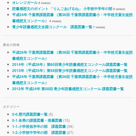
オレンジガール
9 view(s)
読書感想文のポイント 「りんごあげるね」 小学校中学年の部
9 view(s)
平成24年 千葉県課題図書 （第36回 千葉県課題図書小・中学校児童生徒読
書感想文コンクール）
9 view(s)
青少年読書感想文全国コンクール 課題図書一覧
7 view(s)
最近の投稿
平成26年 千葉県課題図書 （第38回 千葉県課題図書小・中学校児童生徒読
書感想文コンクール）
2014年（平成26年）第60回青少年読書感想文コンクール課題図書一覧
2013年（平成25年）第59回青少年読書感想文コンクール課題図書一覧
平成24年 千葉県課題図書 （第36回 千葉県課題図書小・中学校児童生徒読
書感想文コンクール）
2012年 平成24年 第58回 青少年読書感想文コンクール 課題図書一覧
カテゴリー
(5)
0-0.歴代課題図書一覧
(15)
0-1.各県の課題図書・推薦図書
(34)
1-1.小学校低学年の部 課題図書
(27)
1-2.小学校中学年の部 課題図書