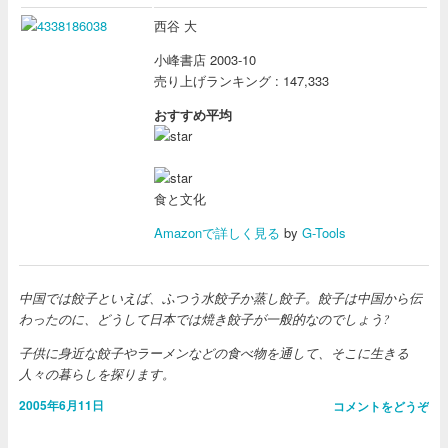
西谷 大
小峰書店 2003-10
売り上げランキング : 147,333
おすすめ平均
食と文化
Amazonで詳しく見る
by
G-Tools
中国では餃子といえば、ふつう水餃子か蒸し餃子。餃子は中国から伝
わったのに、どうして日本では焼き餃子が一般的なのでしょう?
子供に身近な餃子やラーメンなどの食べ物を通して、そこに生きる
人々の暮らしを探ります。
2005年6月11日
コメントをどうぞ