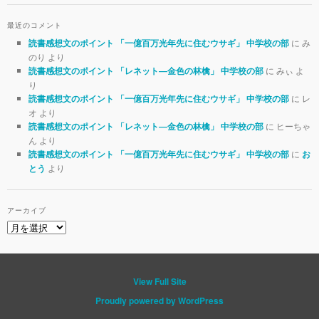
最近のコメント
に み
読書感想文のポイント 「一億百万光年先に住むウサギ」 中学校の部
のり より
に みぃ よ
読書感想文のポイント 「レネット―金色の林檎」 中学校の部
り
に レ
読書感想文のポイント 「一億百万光年先に住むウサギ」 中学校の部
オ より
に ヒーちゃ
読書感想文のポイント 「レネット―金色の林檎」 中学校の部
ん より
に
読書感想文のポイント 「一億百万光年先に住むウサギ」 中学校の部
お
より
とう
アーカイブ
View Full Site
Proudly powered by WordPress