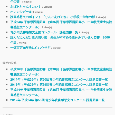
年の部
11 view(s)
おばあちゃんすごい！
9 view(s)
オレンジガール
9 view(s)
読書感想文のポイント 「りんごあげるね」 小学校中学年の部
9 view(s)
平成24年 千葉県課題図書 （第36回 千葉県課題図書小・中学校児童生徒読
書感想文コンクール）
9 view(s)
青少年読書感想文全国コンクール 課題図書一覧
7 view(s)
読んだぶんだけ夏の思い出 先生がすすめる夏休みすいせん図書 2006
年版
7 view(s)
一億百万光年先に住むウサギ
7 view(s)
最近の投稿
平成26年 千葉県課題図書 （第38回 千葉県課題図書小・中学校児童生徒読
書感想文コンクール）
2014年（平成26年）第60回青少年読書感想文コンクール課題図書一覧
2013年（平成25年）第59回青少年読書感想文コンクール課題図書一覧
平成24年 千葉県課題図書 （第36回 千葉県課題図書小・中学校児童生徒読
書感想文コンクール）
2012年 平成24年 第58回 青少年読書感想文コンクール 課題図書一覧
カテゴリー