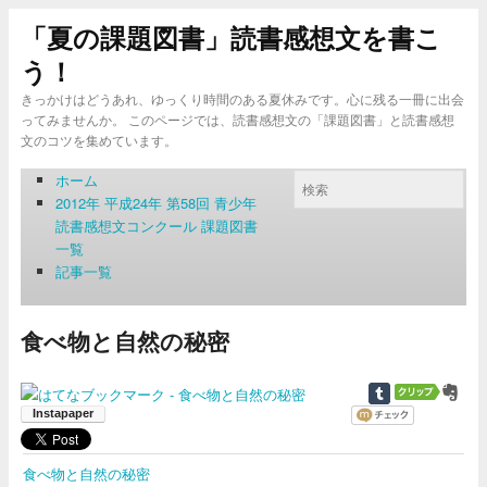
「夏の課題図書」読書感想文を書こ
う！
きっかけはどうあれ、ゆっくり時間のある夏休みです。心に残る一冊に出会
ってみませんか。 このページでは、読書感想文の「課題図書」と読書感想
文のコツを集めています。
ホーム
2012年 平成24年 第58回 青少年
読書感想文コンクール 課題図書
一覧
記事一覧
食べ物と自然の秘密
食べ物と自然の秘密