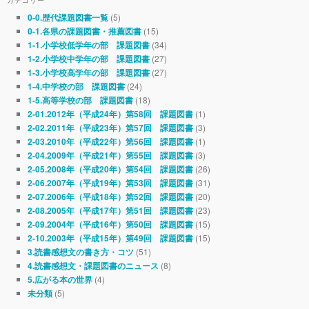
(5)
0-0.歴代課題図書一覧
(15)
0-1.各県の課題図書・推薦図書
(34)
1-1.小学校低学年の部 課題図書
(27)
1-2.小学校中学年の部 課題図書
(27)
1-3.小学校高学年の部 課題図書
(24)
1-4.中学校の部 課題図書
(18)
1-5.高等学校の部 課題図書
(1)
2-01.2012年（平成24年）第58回 課題図書
(3)
2-02.2011年（平成23年）第57回 課題図書
(1)
2-03.2010年（平成22年）第56回 課題図書
(3)
2-04.2009年（平成21年）第55回 課題図書
(26)
2-05.2008年（平成20年）第54回 課題図書
(31)
2-06.2007年（平成19年）第53回 課題図書
(20)
2-07.2006年（平成18年）第52回 課題図書
(23)
2-08.2005年（平成17年）第51回 課題図書
(15)
2-09.2004年（平成16年）第50回 課題図書
(15)
2-10.2003年（平成15年）第49回 課題図書
(51)
3.読書感想文の書き方・コツ
(8)
4.読書感想文・課題図書のニュース
(4)
5.広がる本の世界
(5)
未分類