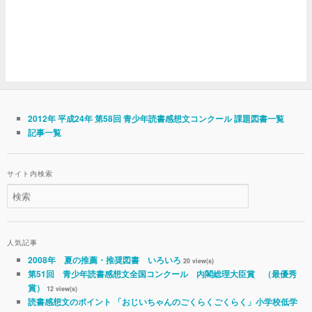
2012年 平成24年 第58回 青少年読書感想文コンクール 課題図書一覧
記事一覧
サイト内検索
人気記事
2008年 夏の推薦・推奨図書 いろいろ
20 view(s)
第51回 青少年読書感想文全国コンクール 内閣総理大臣賞 （最優秀
賞）
12 view(s)
読書感想文のポイント 「おじいちゃんのごくらくごくらく」小学校低学