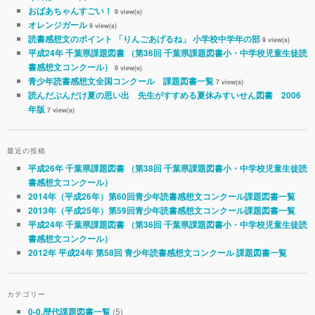
おばあちゃんすごい！
9 view(s)
オレンジガール
9 view(s)
読書感想文のポイント 「りんごあげるね」 小学校中学年の部
9 view(s)
平成24年 千葉県課題図書 （第36回 千葉県課題図書小・中学校児童生徒読
書感想文コンクール）
9 view(s)
青少年読書感想文全国コンクール 課題図書一覧
7 view(s)
読んだぶんだけ夏の思い出 先生がすすめる夏休みすいせん図書 2006
年版
7 view(s)
最近の投稿
平成26年 千葉県課題図書 （第38回 千葉県課題図書小・中学校児童生徒読
書感想文コンクール）
2014年（平成26年）第60回青少年読書感想文コンクール課題図書一覧
2013年（平成25年）第59回青少年読書感想文コンクール課題図書一覧
平成24年 千葉県課題図書 （第36回 千葉県課題図書小・中学校児童生徒読
書感想文コンクール）
2012年 平成24年 第58回 青少年読書感想文コンクール 課題図書一覧
カテゴリー
(5)
0-0.歴代課題図書一覧