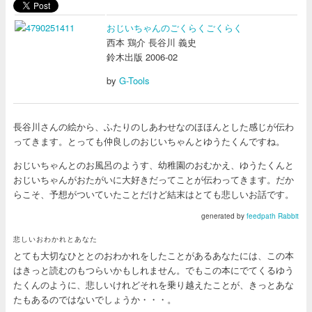
おじいちゃんのごくらくごくらく
西本 鶏介 長谷川 義史
鈴木出版 2006-02
by
G-Tools
長谷川さんの絵から、ふたりのしあわせなのほほんとした感じが伝わ
ってきます。とっても仲良しのおじいちゃんとゆうたくんですね。
おじいちゃんとのお風呂のようす、幼稚園のおむかえ、ゆうたくんと
おじいちゃんがおたがいに大好きだってことが伝わってきます。だか
らこそ、予想がついていたことだけど結末はとても悲しいお話です。
generated by
feedpath Rabbit
悲しいおわかれとあなた
とても大切なひととのおわかれをしたことがあるあなたには、この本
はきっと読むのもつらいかもしれません。でもこの本にでてくるゆう
たくんのように、悲しいけれどそれを乗り越えたことが、きっとあな
たもあるのではないでしょうか・・・。