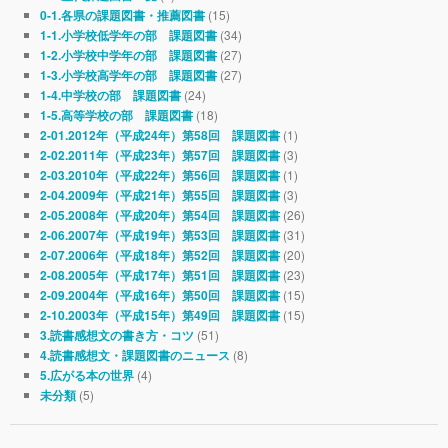
(15)
0-1.各県の課題図書・推薦図書
(34)
1-1.小学校低学年の部 課題図書
(27)
1-2.小学校中学年の部 課題図書
(27)
1-3.小学校高学年の部 課題図書
(24)
1-4.中学校の部 課題図書
(18)
1-5.高等学校の部 課題図書
(1)
2-01.2012年（平成24年）第58回 課題図書
(3)
2-02.2011年（平成23年）第57回 課題図書
(1)
2-03.2010年（平成22年）第56回 課題図書
(3)
2-04.2009年（平成21年）第55回 課題図書
(26)
2-05.2008年（平成20年）第54回 課題図書
(31)
2-06.2007年（平成19年）第53回 課題図書
(20)
2-07.2006年（平成18年）第52回 課題図書
(23)
2-08.2005年（平成17年）第51回 課題図書
(15)
2-09.2004年（平成16年）第50回 課題図書
(15)
2-10.2003年（平成15年）第49回 課題図書
(51)
3.読書感想文の書き方・コツ
(8)
4.読書感想文・課題図書のニュース
(4)
5.広がる本の世界
(5)
未分類