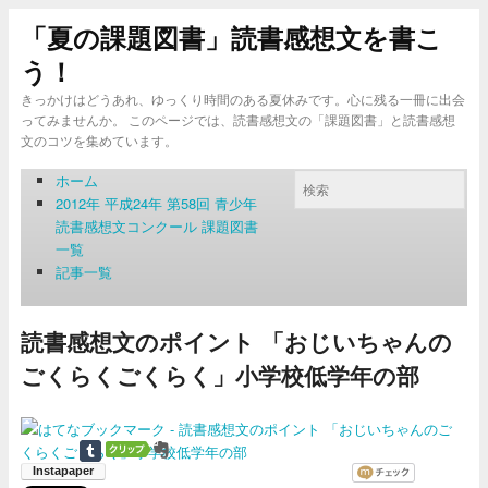
「夏の課題図書」読書感想文を書こ
う！
きっかけはどうあれ、ゆっくり時間のある夏休みです。心に残る一冊に出会
ってみませんか。 このページでは、読書感想文の「課題図書」と読書感想
文のコツを集めています。
ホーム
2012年 平成24年 第58回 青少年
読書感想文コンクール 課題図書
一覧
記事一覧
読書感想文のポイント 「おじいちゃんの
ごくらくごくらく」小学校低学年の部