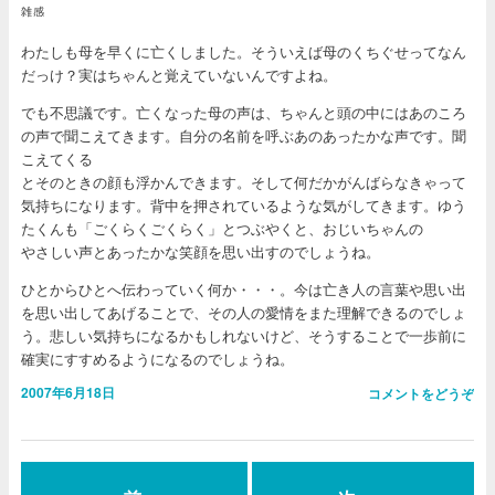
雑感
わたしも母を早くに亡くしました。そういえば母のくちぐせってなん
だっけ？実はちゃんと覚えていないんですよね。
でも不思議です。亡くなった母の声は、ちゃんと頭の中にはあのころ
の声で聞こえてきます。自分の名前を呼ぶあのあったかな声です。聞
こえてくる
とそのときの顔も浮かんできます。そして何だかがんばらなきゃって
気持ちになります。背中を押されているような気がしてきます。ゆう
たくんも「ごくらくごくらく」とつぶやくと、おじいちゃんの
やさしい声とあったかな笑顔を思い出すのでしょうね。
ひとからひとへ伝わっていく何か・・・。今は亡き人の言葉や思い出
を思い出してあげることで、その人の愛情をまた理解できるのでしょ
う。悲しい気持ちになるかもしれないけど、そうすることで一歩前に
確実にすすめるようになるのでしょうね。
2007年6月18日
コメントをどうぞ