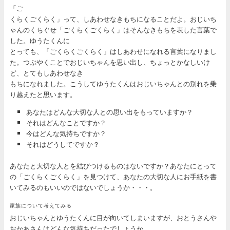
「ご
くらくごくらく」って、しあわせなきもちになることだよ。おじいち
ゃんのくちぐせ「ごくらくごくらく」はそんなきもちを表した言葉で
した。ゆうたくんに
とっても、「ごくらくごくらく」はしあわせになれる言葉になりまし
た。つぶやくことでおじいちゃんを思い出し、ちょっとかなしいけ
ど、とてもしあわせなき
もちになれました。こうしてゆうたくんはおじいちゃんとの別れを乗
り越えたと思います。
あなたはどんな大切な人との思い出をもっていますか？
それはどんなことですか？
今はどんな気持ちですか？
それはどうしてですか？
あなたと大切な人とを結びつけるものはないですか？あなたにとって
の「ごくらくごくらく」を見つけて、あなたの大切な人にお手紙を書
いてみるのもいいのではないでしょうか・・・。
家族について考えてみる
おじいちゃんとゆうたくんに目が向いてしまいますが、おとうさんや
おかあさんはどんな気持ちだったでしょうか。