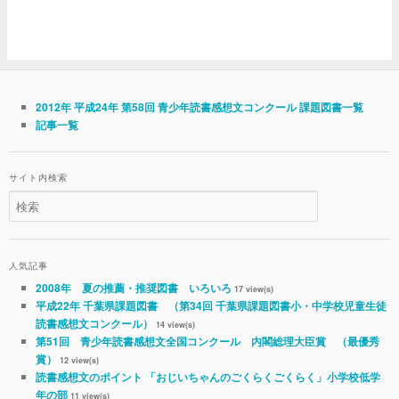
2012年 平成24年 第58回 青少年読書感想文コンクール 課題図書一覧
記事一覧
サイト内検索
人気記事
2008年 夏の推薦・推奨図書 いろいろ
17 view(s)
平成22年 千葉県課題図書 （第34回 千葉県課題図書小・中学校児童生徒
読書感想文コンクール）
14 view(s)
第51回 青少年読書感想文全国コンクール 内閣総理大臣賞 （最優秀
賞）
12 view(s)
読書感想文のポイント 「おじいちゃんのごくらくごくらく」小学校低学
年の部
11 view(s)