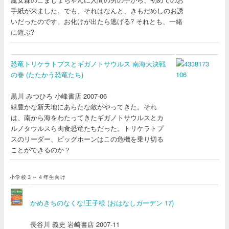
手紙が来ました。でも、それはなんと、きもだめしのお誘
いだったのです。お化けが出たら逃げる? それとも、一緒
に遊ぶ?
恐竜トリケラトプスとギガノトサウルス 南海大決戦
の巻 (たたかう恐竜たち)
黒川 みつひろ 小峰書店 2007-06
緑豊かな新天地にあらたな敵がやってきた。それ
は、南から海をわたってきたギガノトサウルスとカ
ルノタウルスら肉食恐竜たちだった。トリケラトプ
スのリーダー、ビッグホーンはこの危機を乗り切る
ことができるのか？
小学校３～４年生向け
かめきちのなくな!王子様 (おはなしガーデン 17)
長谷川 義史 岩崎書店 2007-11