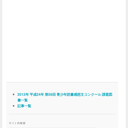
2012年 平成24年 第58回 青少年読書感想文コンクール 課題図
書一覧
記事一覧
サイト内検索