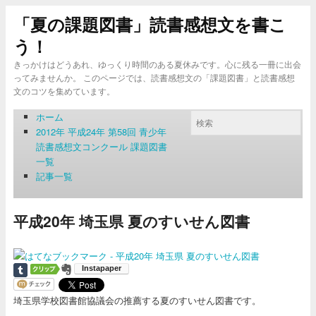
「夏の課題図書」読書感想文を書こ
う！
きっかけはどうあれ、ゆっくり時間のある夏休みです。心に残る一冊に出会
ってみませんか。 このページでは、読書感想文の「課題図書」と読書感想
文のコツを集めています。
ホーム
2012年 平成24年 第58回 青少年
読書感想文コンクール 課題図書
一覧
記事一覧
平成20年 埼玉県 夏のすいせん図書
埼玉県学校図書館協議会の推薦する夏のすいせん図書です。