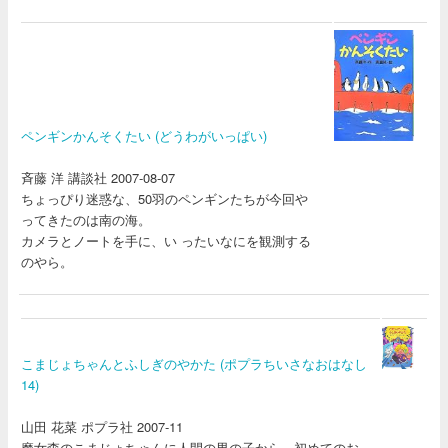
ペンギンかんそくたい (どうわがいっぱい)
斉藤 洋 講談社 2007-08-07
ちょっぴり迷惑な、50羽のペンギンたちが今回や
ってきたのは南の海。
カメラとノートを手に、い ったいなにを観測する
のやら。
こまじょちゃんとふしぎのやかた (ポプラちいさなおはなし
14)
山田 花菜 ポプラ社 2007-11
魔女森のこまじょちゃんに人間の男の子から、初めてのお