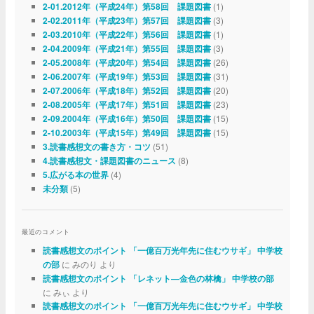
(1)
2-01.2012年（平成24年）第58回 課題図書
(3)
2-02.2011年（平成23年）第57回 課題図書
(1)
2-03.2010年（平成22年）第56回 課題図書
(3)
2-04.2009年（平成21年）第55回 課題図書
(26)
2-05.2008年（平成20年）第54回 課題図書
(31)
2-06.2007年（平成19年）第53回 課題図書
(20)
2-07.2006年（平成18年）第52回 課題図書
(23)
2-08.2005年（平成17年）第51回 課題図書
(15)
2-09.2004年（平成16年）第50回 課題図書
(15)
2-10.2003年（平成15年）第49回 課題図書
(51)
3.読書感想文の書き方・コツ
(8)
4.読書感想文・課題図書のニュース
(4)
5.広がる本の世界
(5)
未分類
最近のコメント
読書感想文のポイント 「一億百万光年先に住むウサギ」 中学校
に みのり より
の部
読書感想文のポイント 「レネット―金色の林檎」 中学校の部
に みぃ より
読書感想文のポイント 「一億百万光年先に住むウサギ」 中学校