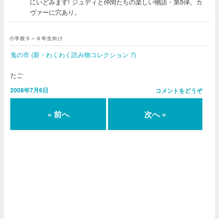
にいどみます! ジュディと仲間たちの楽しい物語・第5弾。カ
ヴァーに穴あり。
小学校５～６年生向け
鬼の市 (新・わくわく読み物コレクション 7)
たご
2008年7月6日
コメントをどうぞ
« 前へ
次へ »