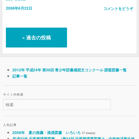
2008年6月22日
コメントをどうぞ
«
過去の投稿
2012年 平成24年 第58回 青少年読書感想文コンクール 課題図書一覧
記事一覧
サイト内検索
人気記事
2008年 夏の推薦・推奨図書 いろいろ
17 view(s)
平成22年 千葉県課題図書 （第34回 千葉県課題図書小・中学校児童生徒