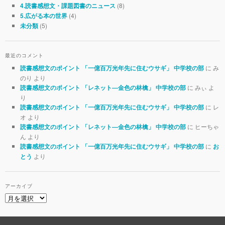
(8)
4.読書感想文・課題図書のニュース
(4)
5.広がる本の世界
(5)
未分類
最近のコメント
に み
読書感想文のポイント 「一億百万光年先に住むウサギ」 中学校の部
のり より
に みぃ よ
読書感想文のポイント 「レネット―金色の林檎」 中学校の部
り
に レ
読書感想文のポイント 「一億百万光年先に住むウサギ」 中学校の部
オ より
に ヒーちゃ
読書感想文のポイント 「レネット―金色の林檎」 中学校の部
ん より
に
読書感想文のポイント 「一億百万光年先に住むウサギ」 中学校の部
お
より
とう
アーカイブ