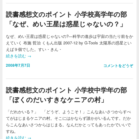
読書感想文のポイント 小学校高学年の部
「なぜ、めい王星は惑星じゃないの？」
なぜ、めい王星は惑星じゃないの?―科学の進歩は宇宙の当たり前をか
えていく 布施 哲治 くもん出版 2007-12 by G-Tools 太陽系の惑星とい
えば９個でした。すい・きん・
続きを読む
→
2008年7月7日
コメントをどうぞ
読書感想文のポイント 小学校中学年の部
「ぼくのだいすきなケニアの村」
「だれかいる？」 「どうぞ、ようこそ！」こんなあいさつからすべ
てがはじまるケニアの村。そこにはかならず誰かがいるんです。だか
らこんなあいさつからはじまる。なんだかとってもあったかでいいで
すね。
続きを読む
→