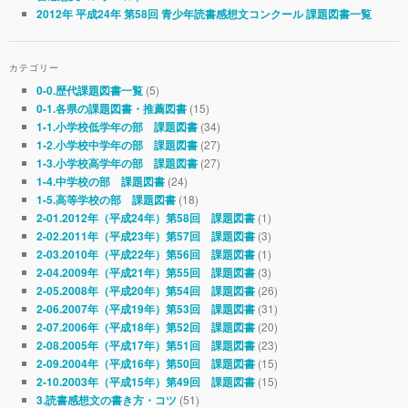
2012年 平成24年 第58回 青少年読書感想文コンクール 課題図書一覧
カテゴリー
(5)
0-0.歴代課題図書一覧
(15)
0-1.各県の課題図書・推薦図書
(34)
1-1.小学校低学年の部 課題図書
(27)
1-2.小学校中学年の部 課題図書
(27)
1-3.小学校高学年の部 課題図書
(24)
1-4.中学校の部 課題図書
(18)
1-5.高等学校の部 課題図書
(1)
2-01.2012年（平成24年）第58回 課題図書
(3)
2-02.2011年（平成23年）第57回 課題図書
(1)
2-03.2010年（平成22年）第56回 課題図書
(3)
2-04.2009年（平成21年）第55回 課題図書
(26)
2-05.2008年（平成20年）第54回 課題図書
(31)
2-06.2007年（平成19年）第53回 課題図書
(20)
2-07.2006年（平成18年）第52回 課題図書
(23)
2-08.2005年（平成17年）第51回 課題図書
(15)
2-09.2004年（平成16年）第50回 課題図書
(15)
2-10.2003年（平成15年）第49回 課題図書
(51)
3.読書感想文の書き方・コツ