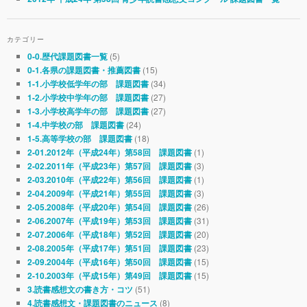
カテゴリー
(5)
0-0.歴代課題図書一覧
(15)
0-1.各県の課題図書・推薦図書
(34)
1-1.小学校低学年の部 課題図書
(27)
1-2.小学校中学年の部 課題図書
(27)
1-3.小学校高学年の部 課題図書
(24)
1-4.中学校の部 課題図書
(18)
1-5.高等学校の部 課題図書
(1)
2-01.2012年（平成24年）第58回 課題図書
(3)
2-02.2011年（平成23年）第57回 課題図書
(1)
2-03.2010年（平成22年）第56回 課題図書
(3)
2-04.2009年（平成21年）第55回 課題図書
(26)
2-05.2008年（平成20年）第54回 課題図書
(31)
2-06.2007年（平成19年）第53回 課題図書
(20)
2-07.2006年（平成18年）第52回 課題図書
(23)
2-08.2005年（平成17年）第51回 課題図書
(15)
2-09.2004年（平成16年）第50回 課題図書
(15)
2-10.2003年（平成15年）第49回 課題図書
(51)
3.読書感想文の書き方・コツ
(8)
4.読書感想文・課題図書のニュース