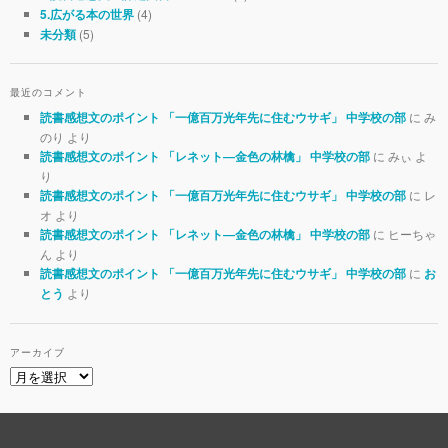
(4)
5.広がる本の世界
(5)
未分類
最近のコメント
に み
読書感想文のポイント 「一億百万光年先に住むウサギ」 中学校の部
のり より
に みぃ よ
読書感想文のポイント 「レネット―金色の林檎」 中学校の部
り
に レ
読書感想文のポイント 「一億百万光年先に住むウサギ」 中学校の部
オ より
に ヒーちゃ
読書感想文のポイント 「レネット―金色の林檎」 中学校の部
ん より
に
読書感想文のポイント 「一億百万光年先に住むウサギ」 中学校の部
お
より
とう
アーカイブ