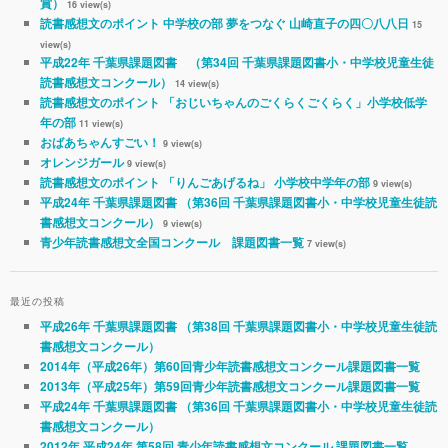
賞）
16 view(s)
読書感想文のポイント 中学校の部 夢をつなぐ 山崎直子の四〇八八日
15
view(s)
平成22年 千葉県課題図書 （第34回 千葉県課題図書小・中学校児童生徒
読書感想文コンクール）
14 view(s)
読書感想文のポイント 「おじいちゃんのごくらくごくらく」小学校低学
年の部
11 view(s)
おばあちゃんすごい！
9 view(s)
オレンジガール
9 view(s)
読書感想文のポイント 「りんごあげるね」 小学校中学年の部
9 view(s)
平成24年 千葉県課題図書 （第36回 千葉県課題図書小・中学校児童生徒読
書感想文コンクール）
9 view(s)
青少年読書感想文全国コンクール 課題図書一覧
7 view(s)
最近の投稿
平成26年 千葉県課題図書 （第38回 千葉県課題図書小・中学校児童生徒読
書感想文コンクール）
2014年（平成26年）第60回青少年読書感想文コンクール課題図書一覧
2013年（平成25年）第59回青少年読書感想文コンクール課題図書一覧
平成24年 千葉県課題図書 （第36回 千葉県課題図書小・中学校児童生徒読
書感想文コンクール）
2012年 平成24年 第58回 青少年読書感想文コンクール 課題図書一覧