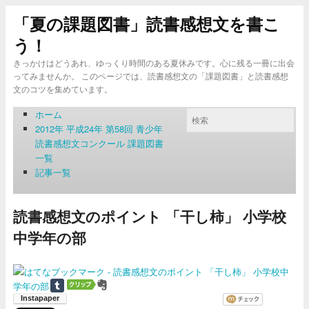
「夏の課題図書」読書感想文を書こ
う！
きっかけはどうあれ、ゆっくり時間のある夏休みです。心に残る一冊に出会
ってみませんか。 このページでは、読書感想文の「課題図書」と読書感想
文のコツを集めています。
ホーム
2012年 平成24年 第58回 青少年
読書感想文コンクール 課題図書
一覧
記事一覧
読書感想文のポイント 「干し柿」 小学校
中学年の部