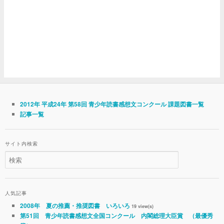
2012年 平成24年 第58回 青少年読書感想文コンクール 課題図書一覧
記事一覧
サイト内検索
人気記事
2008年 夏の推薦・推奨図書 いろいろ
19 view(s)
第51回 青少年読書感想文全国コンクール 内閣総理大臣賞 （最優秀