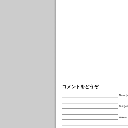
コメントをどうぞ
Name (re
Mail (wil
Website