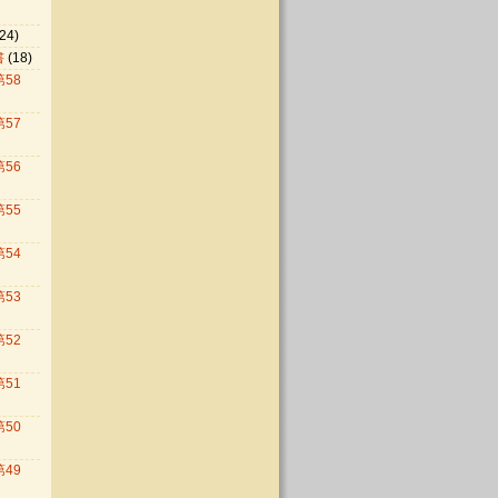
24)
書
(18)
第58
第57
第56
第55
第54
第53
第52
第51
第50
第49