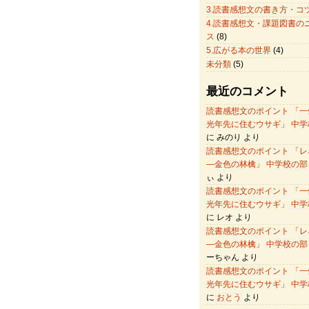
3.読書感想文の書き方・コ
4.読書感想文・課題図書の
ス
(8)
5.広がる本の世界
(4)
未分類
(5)
最近のコメント
読書感想文のポイント 「一
光年先に住むウサギ」 中学
に みのり より
読書感想文のポイント 「レ
―金色の林檎」 中学校の部
ぃ より
読書感想文のポイント 「一
光年先に住むウサギ」 中学
に レオ より
読書感想文のポイント 「レ
―金色の林檎」 中学校の部
ーちゃん より
読書感想文のポイント 「一
光年先に住むウサギ」 中学
に
おとう
より