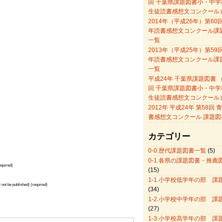
回 千葉県課題図書小・中学
生徒読書感想文コンクール
2014年（平成26年）第60
年読書感想文コンクール課
一覧
2013年（平成25年）第59
年読書感想文コンクール課
一覧
平成24年 千葉県課題図書 （
回 千葉県課題図書小・中学
生徒読書感想文コンクール
2012年 平成24年 第58回
書感想文コンクール 課題図
カテゴリー
0-0.歴代課題図書一覧
(5)
0-1.各県の課題図書・推薦
quired)
(15)
1-1.小学校低学年の部 課
l not be published) (required)
(34)
1-2.小学校中学年の部 課
(27)
1-3.小学校高学年の部 課